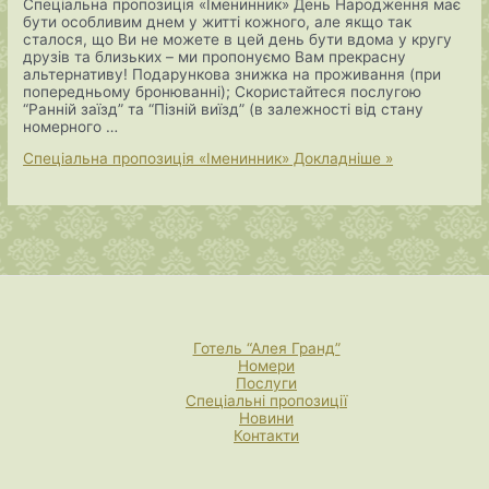
Спеціальна пропозиція «Іменинник» День Народження має
бути особливим днем у житті кожного, але якщо так
сталося, що Ви не можете в цей день бути вдома у кругу
друзів та близьких – ми пропонуємо Вам прекрасну
альтернативу! Подарункова знижка на проживання (при
попередньому бронюванні); Скористайтеся послугою
“Ранній заїзд” та “Пізній виїзд” (в залежності від стану
номерного …
Спеціальна пропозиція «Іменинник»
Докладніше »
Готель “Алея Гранд”
Номери
Послуги
Спеціальні пропозиції
Новини
Контакти